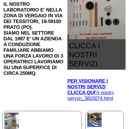
IL NOSTRO
LABORATORIO E' NELLA
ZONA DI VERGAIO IN VIA
DEI TESSITORI, 19-59100
PRATO (PO).
SIAMO NEL SETTORE
DAL 1997 E' UN AZIENDA
CLICCA I
A CONDUZIONE
FAMILIARE ABBIAMO
NOSTRI
UNA FORZA LAVORO DI 3
OPERATRICI LAVORIAMO
SERVIZI
SU UNA SUPERFICE DI
CIRCA 250MQ.
PER VISIONARE I
NOSTRI SERVIZI
CLICCA QUI'
/i-nostri-
servizi_3815074.html
.