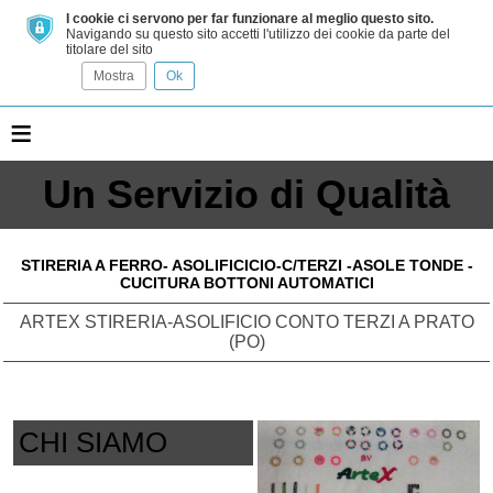
I cookie ci servono per far funzionare al meglio questo sito.
Navigando su questo sito accetti l'utilizzo dei cookie da parte del
titolare del sito
Mostra
Ok
≡
Un Servizio di Qualità
STIRERIA A FERRO- ASOLIFICICIO-C/TERZI -ASOLE TONDE -
CUCITURA BOTTONI AUTOMATICI
ARTEX STIRERIA-ASOLIFICIO CONTO TERZI A PRATO
(PO)
CHI SIAMO